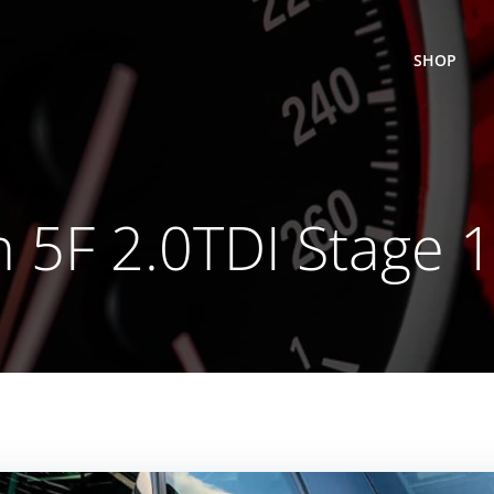
SHOP
 5F 2.0TDI Stage 