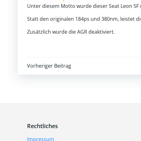
Unter diesem Motto wurde dieser Seat Leon 5F m
Statt den originalen 184ps und 380nm, leistet d
Zusätzlich wurde die AGR deaktiviert.
Beitragsnavigation
Vorheriger Beitrag
Rechtliches
Impressum