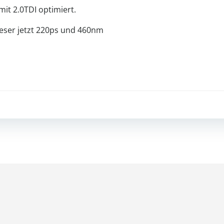
it 2.0TDI optimiert.
ieser jetzt 220ps und 460nm
Beitragsnav