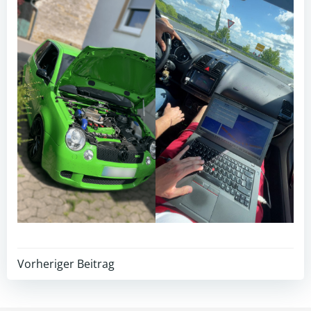
Beitragsnavigation
Vorheriger Beitrag