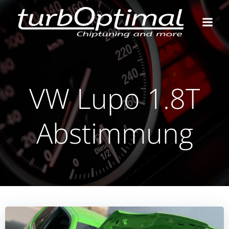
Zum
Inhalt
springen
VW Lupo 1.8T
Abstimmung