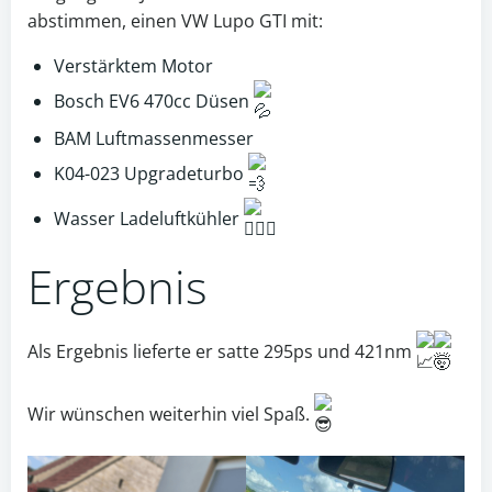
abstimmen, einen VW Lupo GTI mit:
Verstärktem Motor
Bosch EV6 470cc Düsen
BAM Luftmassenmesser
K04-023 Upgradeturbo
Wasser Ladeluftkühler
Ergebnis
Als Ergebnis lieferte er satte 295ps und 421nm
Wir wünschen weiterhin viel Spaß.