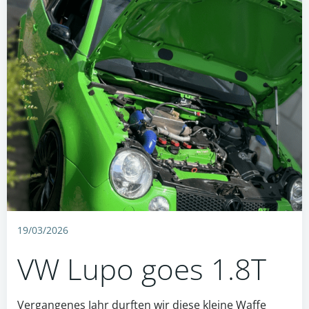
19/03/2026
VW Lupo goes 1.8T
Vergangenes Jahr durften wir diese kleine Waffe