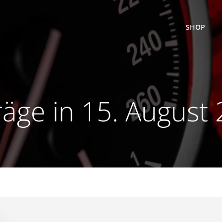
SHOP
räge in 15. August